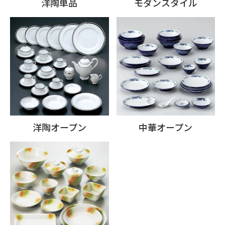
洋陶単品
モダンスタイル
洋陶オープン
中華オープン