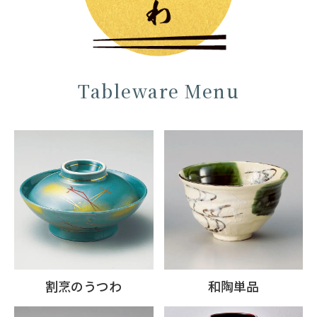
Tableware Menu
割烹のうつわ
和陶単品