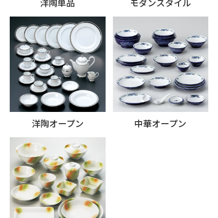
洋陶単品
モダンスタイル
洋陶オープン
中華オープン