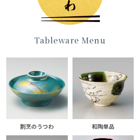
Tableware Menu
割烹のうつわ
和陶単品