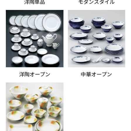
洋陶単品
モダンスタイル
洋陶オープン
中華オープン