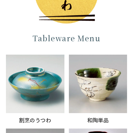
Tableware Menu
割烹のうつわ
和陶単品