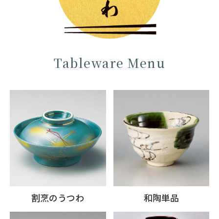
Tableware Menu
割烹のうつわ
和陶単品