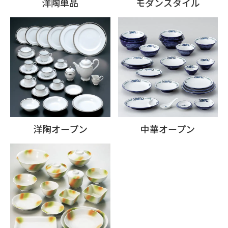
洋陶単品
モダンスタイル
洋陶オープン
中華オープン