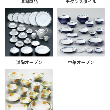
洋陶単品
モダンスタイル
洋陶オープン
中華オープン