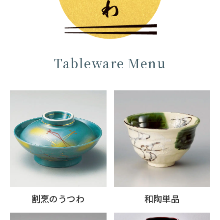
Tableware Menu
割烹のうつわ
和陶単品