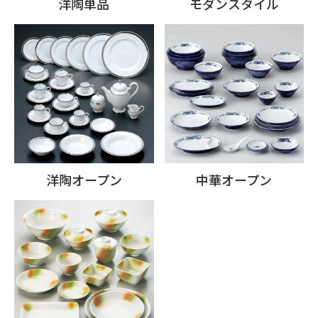
洋陶単品
モダンスタイル
洋陶オープン
中華オープン