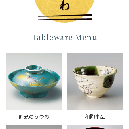
Tableware Menu
割烹のうつわ
和陶単品