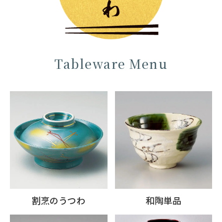
Tableware Menu
割烹のうつわ
和陶単品