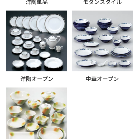
洋陶単品
モダンスタイル
洋陶オープン
中華オープン