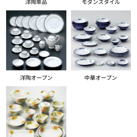
洋陶単品
モダンスタイル
洋陶オープン
中華オープン