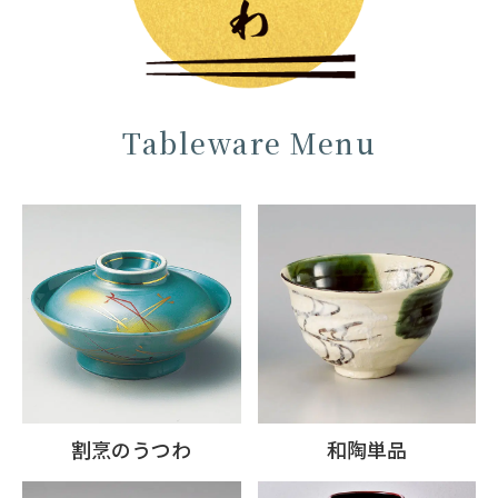
Tableware Menu
割烹のうつわ
和陶単品