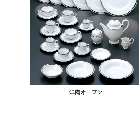
洋陶オープン