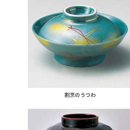
割烹のうつわ