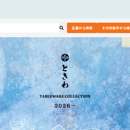
品番から検索
その他条件から検