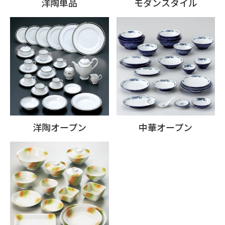
洋陶単品
モダンスタイル
洋陶オープン
中華オープン