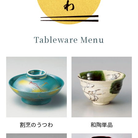
Tableware Menu
割烹のうつわ
和陶単品