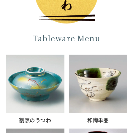
Tableware Menu
割烹のうつわ
和陶単品