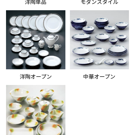
洋陶単品
モダンスタイル
洋陶オープン
中華オープン