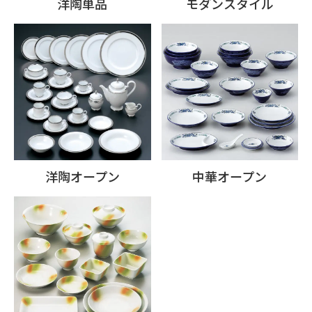
洋陶単品
モダンスタイル
洋陶オープン
中華オープン