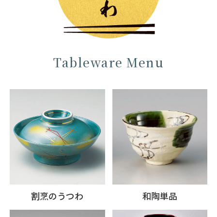
Tableware Menu
割烹のうつわ
和陶単品