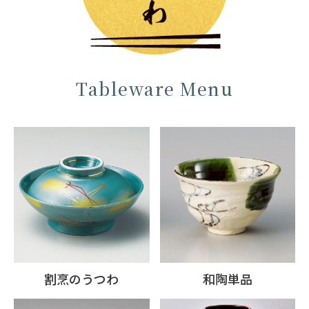
Tableware Menu
割烹のうつわ
和陶単品