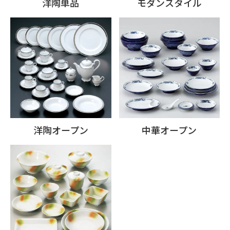
洋陶単品
モダンスタイル
洋陶オープン
中華オープン