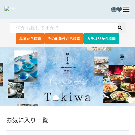
品番から検索
その他条件から検索
カテゴリから検索
お気に入り一覧