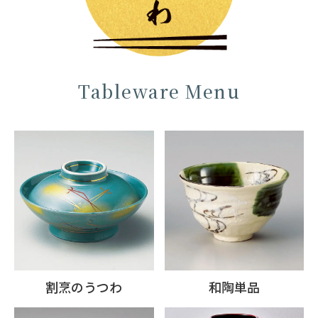
Tableware Menu
割烹のうつわ
和陶単品