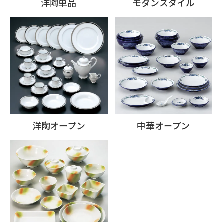
洋陶単品
モダンスタイル
洋陶オープン
中華オープン