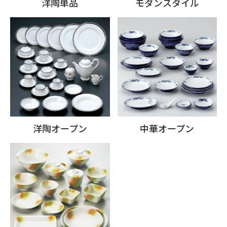
洋陶単品
モダンスタイル
洋陶オープン
中華オープン