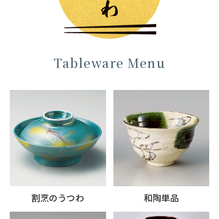
Tableware Menu
割烹のうつわ
和陶単品