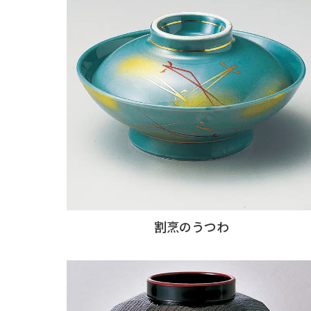
割烹のうつわ