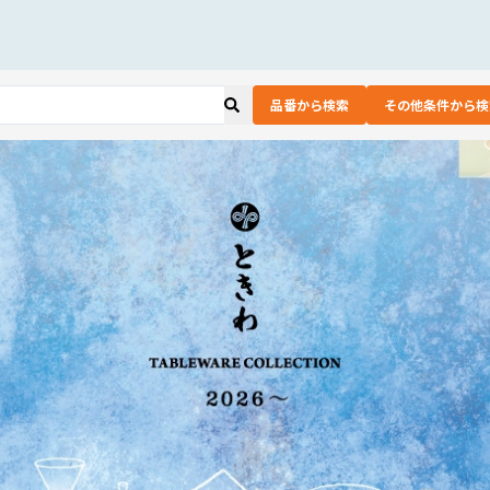
品番から検索
その他条件から検