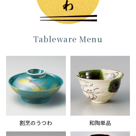
Tableware Menu
割烹のうつわ
和陶単品