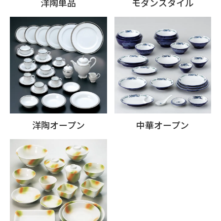
洋陶単品
モダンスタイル
洋陶オープン
中華オープン