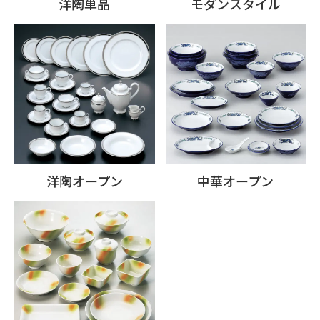
洋陶単品
モダンスタイル
洋陶オープン
中華オープン