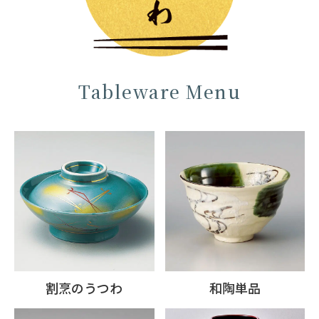
Tableware Menu
割烹のうつわ
和陶単品