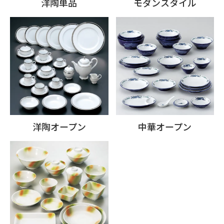
洋陶単品
モダンスタイル
洋陶オープン
中華オープン