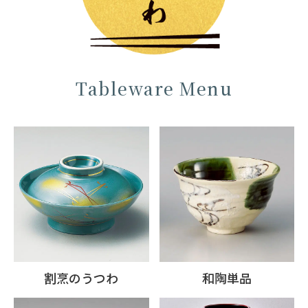
Tableware Menu
割烹のうつわ
和陶単品