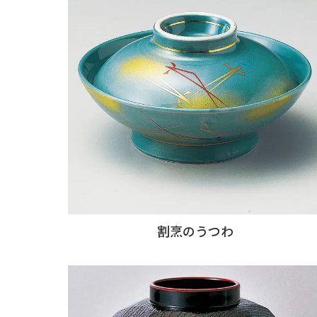
割烹のうつわ