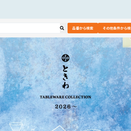
品番から検索
その他条件から検