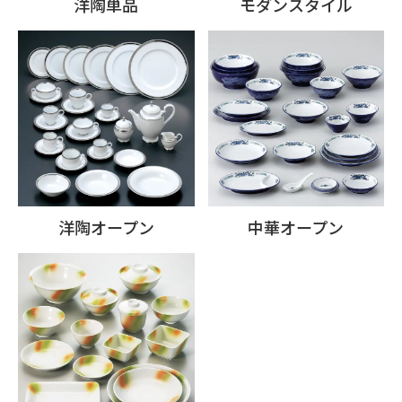
洋陶単品
モダンスタイル
洋陶オープン
中華オープン