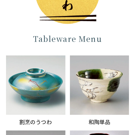
Tableware Menu
割烹のうつわ
和陶単品