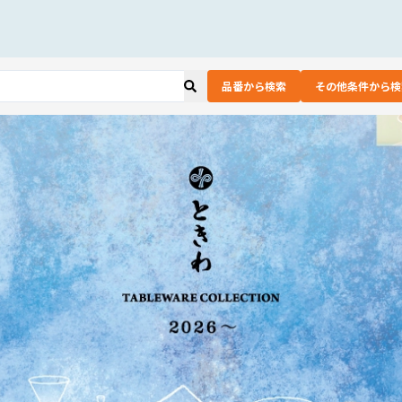
品番から検索
その他条件から検