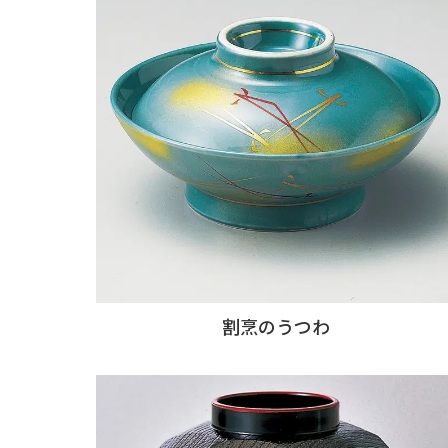
割烹のうつわ