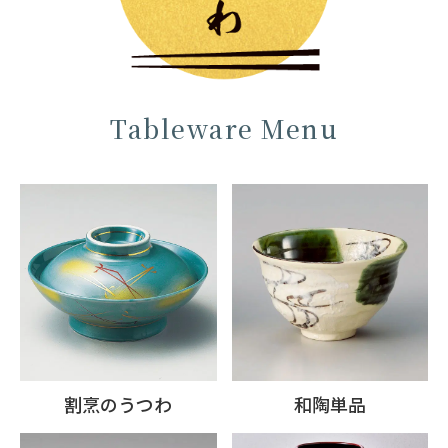
Tableware Menu
割烹のうつわ
和陶単品