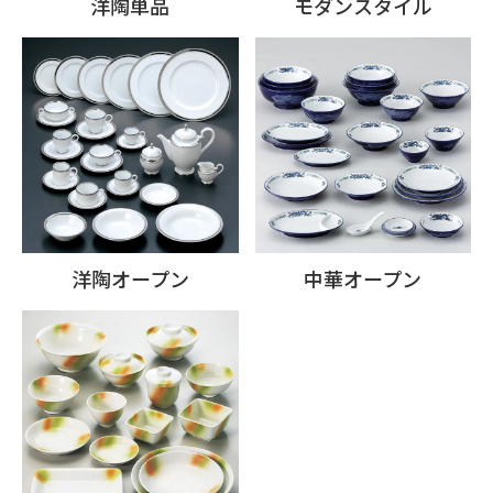
洋陶単品
モダンスタイル
洋陶オープン
中華オープン