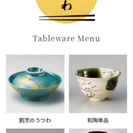
Tableware Menu
割烹のうつわ
和陶単品