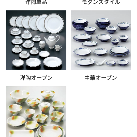
洋陶単品
モダンスタイル
洋陶オープン
中華オープン