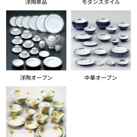
洋陶単品
モダンスタイル
洋陶オープン
中華オープン