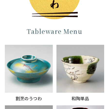
Tableware Menu
割烹のうつわ
和陶単品