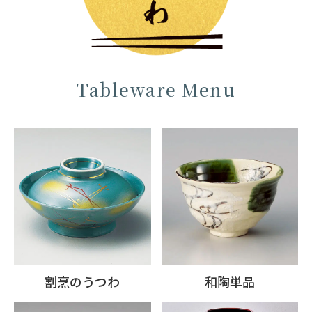
Tableware Menu
割烹のうつわ
和陶単品