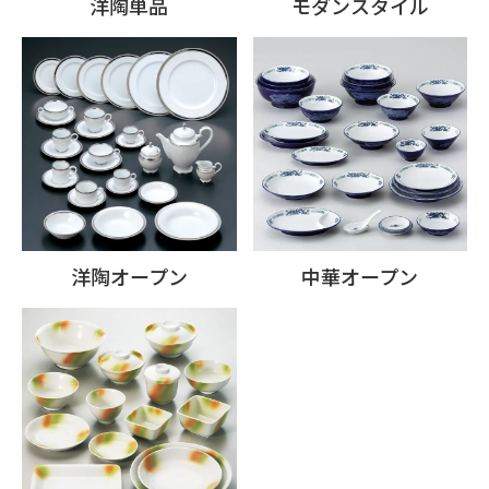
洋陶単品
モダンスタイル
洋陶オープン
中華オープン