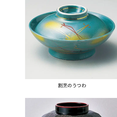
割烹のうつわ