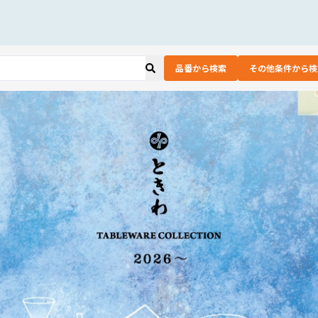
品番から検索
その他条件から検